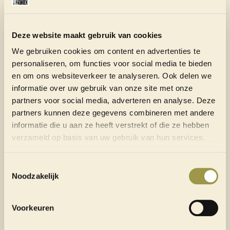
Deze website maakt gebruik van cookies
VANAF
€ 13 P.P.
We gebruiken cookies om content en advertenties te
personaliseren, om functies voor social media te bieden
BORRELEN
GROEPSDINER
en om ons websiteverkeer te analyseren. Ook delen we
informatie over uw gebruik van onze site met onze
partners voor social media, adverteren en analyse. Deze
partners kunnen deze gegevens combineren met andere
informatie die u aan ze heeft verstrekt of die ze hebben
ALLE ARRANGEMENTEN
verzameld op basis van uw gebruik van hun services.
Toestemmingsselectie
Noodzakelijk
Voorkeuren