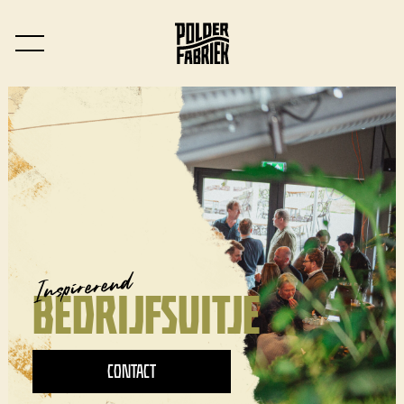
Inspirerend
BEDRIJFSUITJE
CONTACT