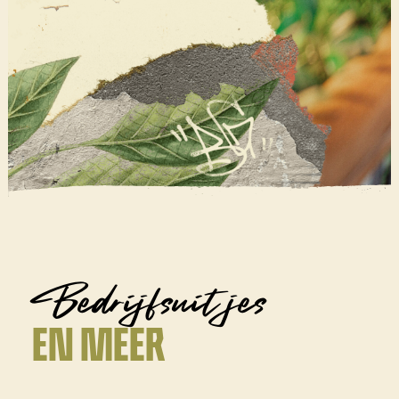
Bedrijfsuit jes
EN MEER