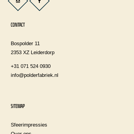
CONTACT
Bospolder 11
2353 XZ Leiderdorp
+31 071 524 0930
info@polderfabriek.nl
SITEMAP
Sfeerimpressies
Over ons