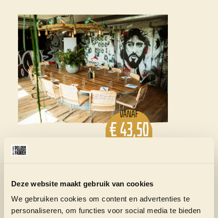
VANAF
€ 43,50
P.P.
VERGADEREN
Deze website maakt gebruik van cookies
We gebruiken cookies om content en advertenties te
ALLE ARRANGEMENTEN
personaliseren, om functies voor social media te bieden