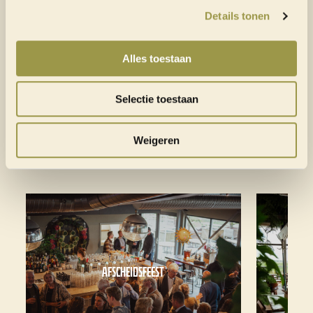
Details tonen
Alles toestaan
Selectie toestaan
Weigeren
MEER ACTIVITEITEN
AFSCHEIDSFEEST