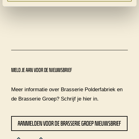
Polderfabriek.
bieden? Lee
MELD JE AAN VOOR DE NIEUWSBRIEF
Meer informatie over Brasserie Polderfabriek en
de Brasserie Groep? Schrijf je
hier
in.
AANMELDEN VOOR DE BRASSERIE GROEP NIEUWSBRIEF