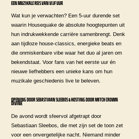
EEN MUZIKALE REIS VAN VIJF UUR
Wat kun je verwachten? Een 5-uur durende set
waarin Housequake de absolute hoogtepunten uit
hun indrukwekkende carrière samenbrengt. Denk
aan tijdloze house-classics, energieke beats en
die onmiskenbare vibe waar het duo al jaren om
bekendstaat. Voor fans van het eerste uur én
nieuwe liefhebbers een unieke kans om hun
muzikale geschiedenis live te beleven.
OPENING DOOR SEBASTIAAN SLEEBOS & HOSTING DOOR MITCH CROWN
DIVINE
De avond wordt sfeervol afgetrapt door
Sebastiaan Sleebos, die met zijn set de toon zet
voor een onvergetelijke nacht. Niemand minder